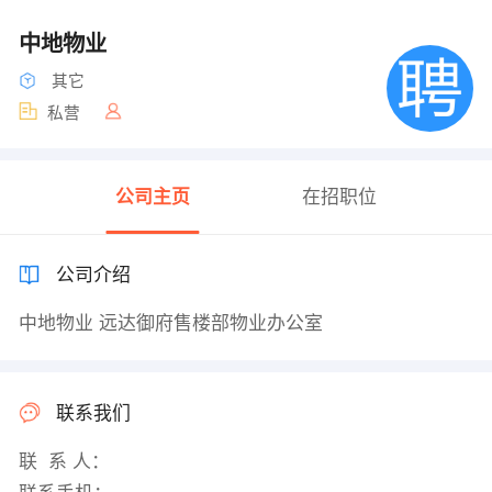
中地物业
其它
私营
公司主页
在招职位
公司介绍
中地物业 远达御府售楼部物业办公室
联系我们
联 系 人：