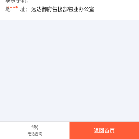
联系手机：
****
地 址：
远达御府售楼部物业办公室
返回首页
电话咨询