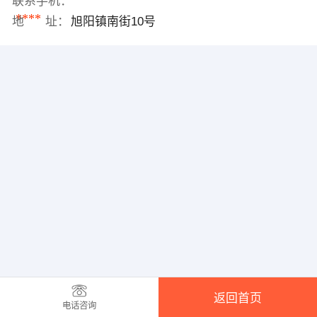
联系手机：
****
地 址：
旭阳镇南街10号
返回首页
电话咨询