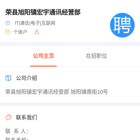
荣县旭阳镇宏宇通讯经营部
IT|通信|电子|互联网
个体户
公司主页
在招职位
公司介绍
荣县旭阳镇宏宇通讯经营部 旭阳镇南街10号
联系我们
联 系 人：