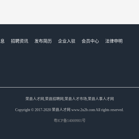
信息
招聘资讯
发布简历
企业入驻
会员中心
法律申明
们
荣县人才网,荣县招聘网,荣县人才市场,荣县人事人才网
Copyright © 2017-2020 荣县人才网 www.2u2b.com All rights reserved.
粤ICP备14069901号