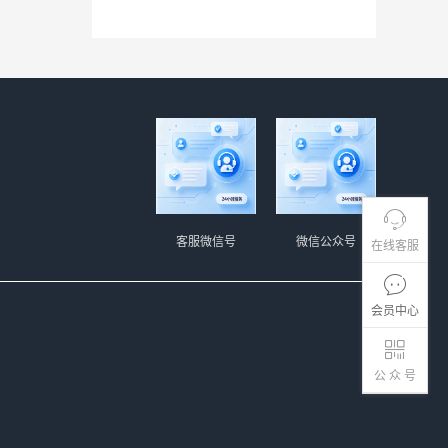
客服微信号
微信公众号
在线客服
会员中心
公 众 号