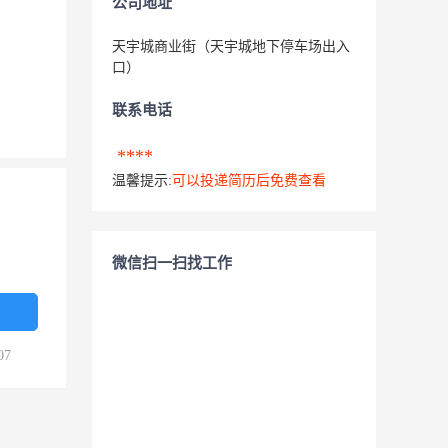
公司地址
天宇城商业街（天宇城地下停车场出入
口）
联系电话
****
温馨提示:
可以投递简历后免费查看
微信扫一扫找工作
07