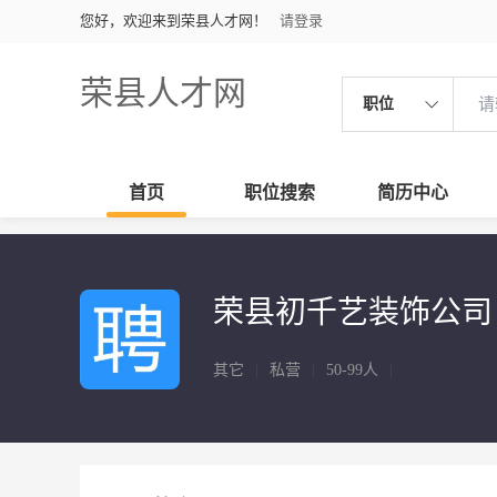
您好，欢迎来到荣县人才网！
请登录
荣县人才网
职位
首页
职位搜索
简历中心
荣县初千艺装饰公司
其它
|
私营
|
50-99人
|