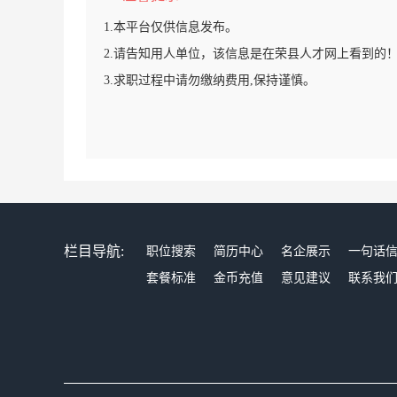
1.本平台仅供信息发布。
2.请告知用人单位，该信息是在荣县人才网上看到的
3.求职过程中请勿缴纳费用,保持谨慎。
栏目导航:
职位搜索
简历中心
名企展示
一句话
套餐标准
金币充值
意见建议
联系我