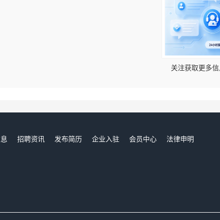
！
关注获取更多信
信息
招聘资讯
发布简历
企业入驻
会员中心
法律申明
们