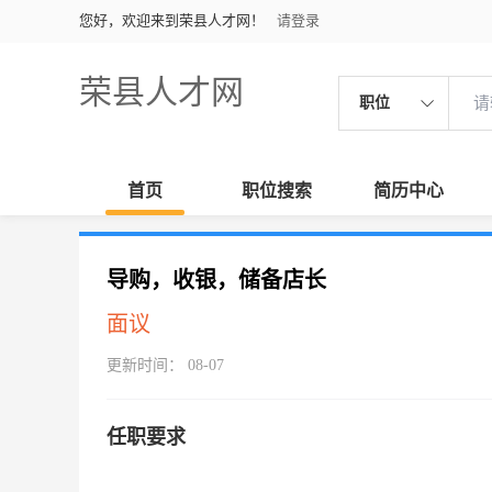
您好，欢迎来到荣县人才网！
请登录
荣县人才网
职位
首页
职位搜索
简历中心
导购，收银，储备店长
面议
更新时间： 08-07
任职要求