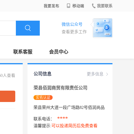
我要发布
移动端
我要联系
微信公众号
查看更多工作
联系客服
会员中心
公司信息
更多信息
60人查看
荣县佰润商贸有限责任公司
实名认证
荣县荣州大道一段广场路82号佰润尚品
****
联系电话：
温馨提示:
可以投递简历后免费查看