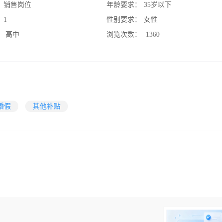
：
销售岗位
年龄要求：
35岁以下
：
1
性别要求：
女性
：
高中
浏览次数：
1360
婚假
其他补贴