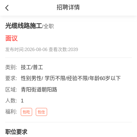
招聘详情
光缆线路施工
/全职
面议
发布时间:2026-08-06 查看次数:2039
类别:
技工/普工
要求:
性别男性/ 学历不限/经验不限/年龄60岁以下
区域:
青阳街道朝阳路
人数:
1
福利:
包吃
包住
职位要求