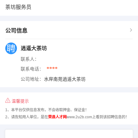
茶坊服务员
公司信息
逍遥大茶坊
联系人：
****
联系电话：
公司地址：
水岸南苑逍遥大茶坊
温馨提示
1、本平台仅供信息发布，不会收取押金、保证金！
2、请告知用人单位，是在
荣县人才网
www.2u2b.com上看到该招聘信息的！