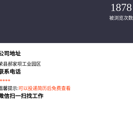
1878
被浏览次数
公司地址
荣县郝家坝工业园区
联系电话
****
温馨提示:
可以投递简历后免费查看
微信扫一扫找工作