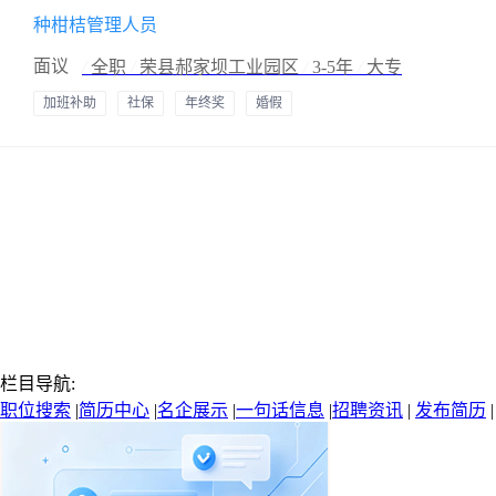
种柑桔管理人员
面议
/
全职
/
荣县郝家坝工业园区
/
3-5年
/
大专
加班补助
社保
年终奖
婚假
栏目导航:
职位搜索
|
简历中心
|
名企展示
|
一句话信息
|
招聘资讯
|
发布简历