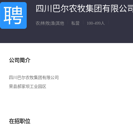
四川巴尔农牧集团有限公
|
|
|
农|林|牧|渔|其他
私营
100-499人
公司简介
四川巴尔农牧集团有限公司
荣县郝家坝工业园区
在招职位