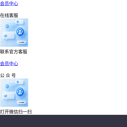
会员中心
在线客服
联系官方客服
会员中心
公 众 号
打开微信扫一扫