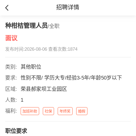
招聘详情
种柑桔管理人员
/全职
面议
发布时间:2026-08-06 查看次数:1874
类别:
其他职位
要求:
性别不限/ 学历大专/经验3-5年/年龄50岁以下
区域:
荣县郝家坝工业园区
人数:
1
福利:
加班补助
社保
年终奖
婚假
职位要求