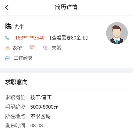
简历详情
陈
/ 先生
183****3540
【查看需要80金币】
28岁
未婚
工作经验
求职意向
求职岗位:
技工/普工
期望薪资:
5000-8000元
所在地点:
不限区域
发布时间:
08-08