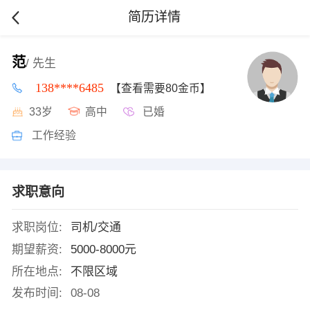
简历详情
范
/ 先生
138****6485
【查看需要80金币】
33岁
高中
已婚
工作经验
求职意向
求职岗位:
司机/交通
期望薪资:
5000-8000元
所在地点:
不限区域
发布时间:
08-08