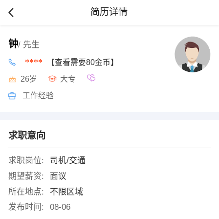
简历详情
钟
/ 先生
****
【查看需要80金币】
26岁
大专
工作经验
求职意向
求职岗位:
司机/交通
期望薪资:
面议
所在地点:
不限区域
发布时间:
08-06