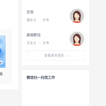
文员
龚女士
·
大专
其他职位
王女士
·
大专
查看更多简历
息
微信扫一扫找工作