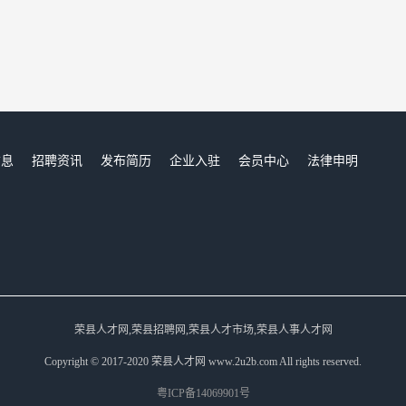
信息
招聘资讯
发布简历
企业入驻
会员中心
法律申明
们
荣县人才网,荣县招聘网,荣县人才市场,荣县人事人才网
Copyright © 2017-2020 荣县人才网 www.2u2b.com All rights reserved.
粤ICP备14069901号