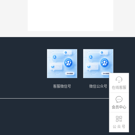
客服微信号
微信公众号
在线客服
会员中心
公 众 号