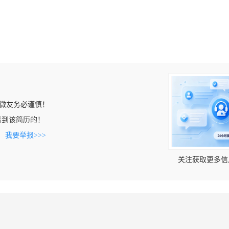
微友务必谨慎！
m上看到该简历的！
。
我要举报>>>
关注获取更多信