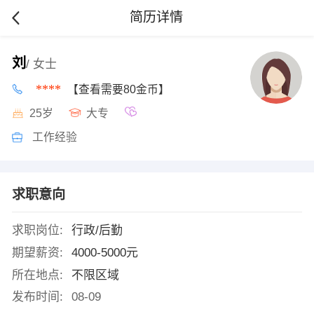
简历详情
刘
/ 女士
****
【查看需要80金币】
25岁
大专
工作经验
求职意向
求职岗位:
行政/后勤
期望薪资:
4000-5000元
所在地点:
不限区域
发布时间:
08-09