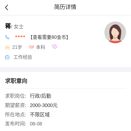
简历详情
蒋
/ 女士
****
【查看需要80金币】
21岁
本科
工作经验
求职意向
求职岗位:
行政/后勤
期望薪资:
2000-3000元
所在地点:
不限区域
发布时间:
08-08