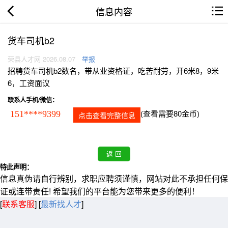
信息内容
货车司机b2
荣县人才网 2026.08.07
举报
招聘货车司机b2数名，带从业资格证，吃苦耐劳，开6米8，9米
6，工资面议
联系人手机/微信：
(查看需要80金币)
151****9399
点击查看完整信息
特此声明：
信息真伪请自行辨别，求职应聘须谨慎，网站对此不承担任何保
证或连带责任! 希望我们的平台能为您带来更多的便利！
[
联系客服
]
[
最新找人才
]