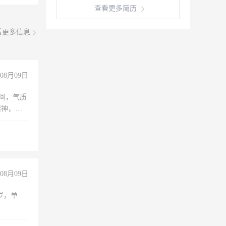
查看更多简历
看更多信息
08月09日
之间，气质
精神，有
08月09日
周岁，单