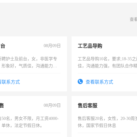
查
前台
08月09日
工艺品导购
所聘护士及前台，女，非医学专
工艺品导购10名，要求;18-35
，形象好，气质佳，沟通能力
佳，沟通能力强，有团队合作
试，周日休息。
上进心，有工作经验者优先！
看联系方式
查看联系方式
售
08月09日
售后客服
50名，男女不限，月工资4000-
售后客服20名，女性，20-30
元，单休，法定节假日休。
休，国家节假日休息