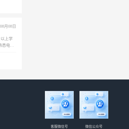
08月08日
专以上学
，熟悉电脑
队精神，
险，
客服微信号
微信公众号