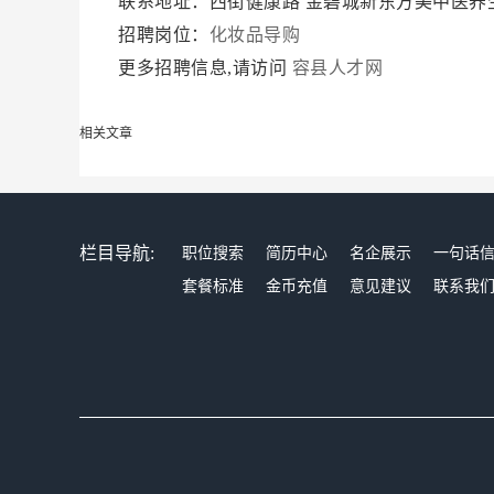
联系地址：西街健康路 金碧城新东方美中医养
招聘岗位：
化妆品导购
更多招聘信息,请访问
容县人才网
相关文章
栏目导航:
职位搜索
简历中心
名企展示
一句话
套餐标准
金币充值
意见建议
联系我