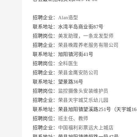
招聘企业：
Alan造型
联系地址：水湾半岛商业街87号
招聘岗位：
美发助理，一条龙发型师
招聘企业：
荣县晚霞养老服务有限公司
联系地址：旭阳镇河街41号
招聘岗位：
全科医生
招聘企业：
荣县金鹰安防公司
联系地址：望景路36号
招聘岗位：
监控摄像头安装维护员
招聘企业：
荣县天宇城艾乐幼儿园
联系地址：荣县旭阳镇望溪路251号（天宇城1
招聘岗位：
班主任、教师
招聘企业：
中国福利彩票远大上城店
联系地址：荣县旭阳镇德恒路一段47号