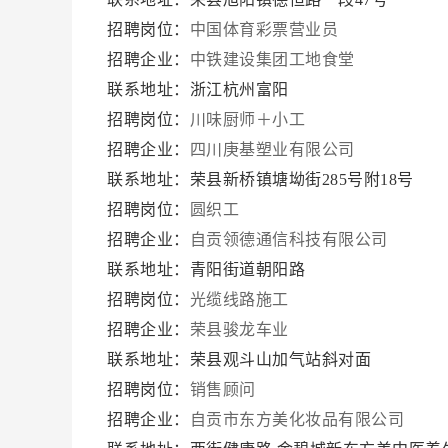
招聘岗位：
中国体育彩票营业员
招聘企业：
中铁建设集团工地食堂
联系地址：浙江杭州富阳
招聘岗位：
川味厨师＋小工
招聘企业：
四川庚基塑业有限公司
联系地址：荣县新桥镇塘坳街285号附18号
招聘岗位：
圆织工
招聘企业：
自贡领德通信科技有限公司
联系地址：青阳街道朝阳路
招聘岗位：
光缆线路施工
招聘企业：
荣县骏龙车业
联系地址：荣县观斗山加气站斜对面
招聘岗位：
销售顾问
招聘企业：
自贡市东方美化妆品有限公司