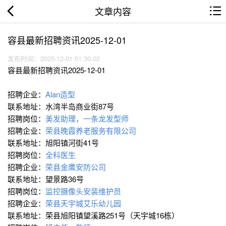
文章内容
容县最新招聘资讯2025-12-01
发布时间：2025-12-01 01:30:02
容县最新招聘资讯2025-12-01
招聘企业：
Alan造型
联系地址：水湾半岛商业街87号
招聘岗位：
美发助理，一条龙发型师
招聘企业：
荣县晚霞养老服务有限公司
联系地址：旭阳镇河街41号
招聘岗位：
全科医生
招聘企业：
荣县金鹰安防公司
联系地址：望景路36号
招聘岗位：
监控摄像头安装维护员
招聘企业：
荣县天宇城艾乐幼儿园
联系地址：荣县旭阳镇望溪路251号（天宇城16栋）