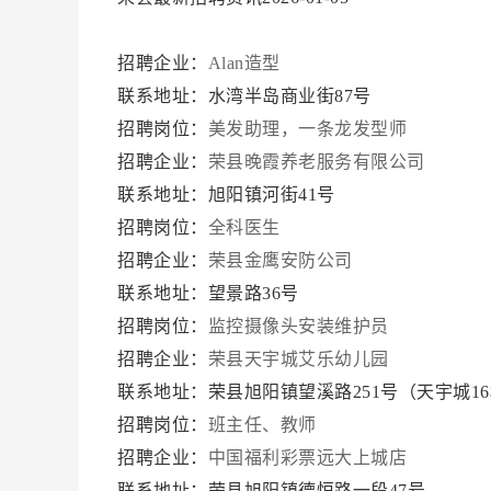
招聘企业：
Alan造型
联系地址：水湾半岛商业街87号
招聘岗位：
美发助理，一条龙发型师
招聘企业：
荣县晚霞养老服务有限公司
联系地址：旭阳镇河街41号
招聘岗位：
全科医生
招聘企业：
荣县金鹰安防公司
联系地址：望景路36号
招聘岗位：
监控摄像头安装维护员
招聘企业：
荣县天宇城艾乐幼儿园
联系地址：荣县旭阳镇望溪路251号（天宇城1
招聘岗位：
班主任、教师
招聘企业：
中国福利彩票远大上城店
联系地址：荣县旭阳镇德恒路一段47号