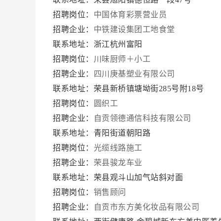
招聘岗位：
中国体育彩票营业员
招聘企业：
中铁建设集团工地食堂
联系地址：浙江杭州富阳
招聘岗位：
川味厨师＋小工
招聘企业：
四川庚基塑业有限公司
联系地址：荣县新桥镇塘坳街285号附18号
招聘岗位：
圆织工
招聘企业：
自贡领德通信科技有限公司
联系地址：青阳街道朝阳路
招聘岗位：
光缆线路施工
招聘企业：
荣县骏龙车业
联系地址：荣县观斗山加气站斜对面
招聘岗位：
销售顾问
招聘企业：
自贡市东方美化妆品有限公司