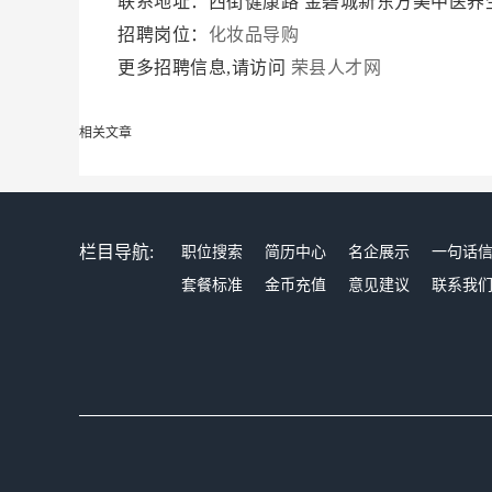
联系地址：西街健康路 金碧城新东方美中医养
招聘岗位：
化妆品导购
更多招聘信息,请访问
荣县人才网
相关文章
栏目导航:
职位搜索
简历中心
名企展示
一句话
套餐标准
金币充值
意见建议
联系我