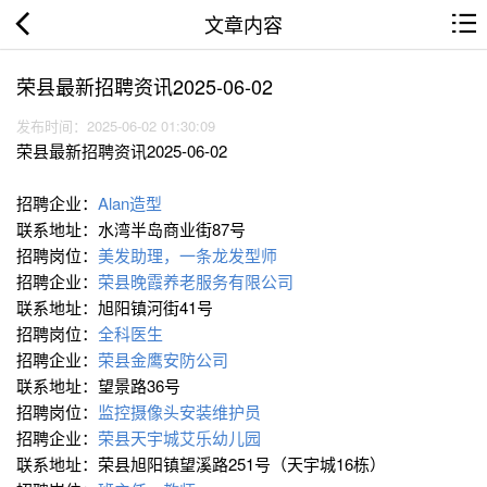
文章内容
荣县最新招聘资讯2025-06-02
发布时间：2025-06-02 01:30:09
荣县最新招聘资讯2025-06-02
招聘企业：
Alan造型
联系地址：水湾半岛商业街87号
招聘岗位：
美发助理，一条龙发型师
招聘企业：
荣县晚霞养老服务有限公司
联系地址：旭阳镇河街41号
招聘岗位：
全科医生
招聘企业：
荣县金鹰安防公司
联系地址：望景路36号
招聘岗位：
监控摄像头安装维护员
招聘企业：
荣县天宇城艾乐幼儿园
联系地址：荣县旭阳镇望溪路251号（天宇城16栋）